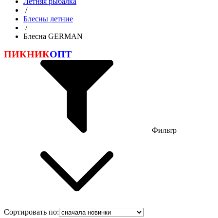
Летняя рыбалка
/
Блесны летние
/
Блесна GERMAN
ПИКНИК
ОПТ
Фильтр
Сортировать по: