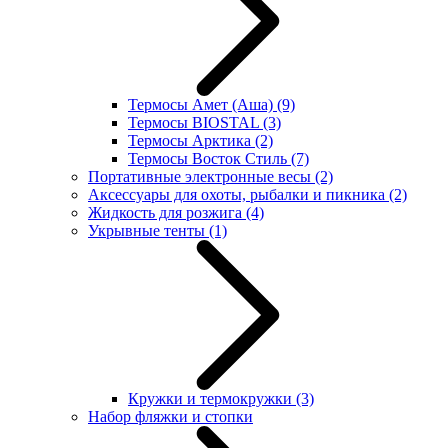
Термосы Амет (Аша)
(9)
Термосы BIOSTAL
(3)
Термосы Арктика
(2)
Термосы Восток Стиль
(7)
Портативные электронные весы
(2)
Аксессуары для охоты, рыбалки и пикника
(2)
Жидкость для розжига
(4)
Укрывные тенты
(1)
Кружки и термокружки
(3)
Набор фляжки и стопки