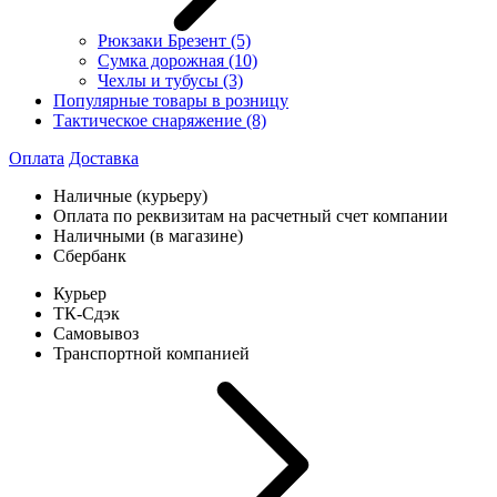
Рюкзаки Брезент
(5)
Сумка дорожная
(10)
Чехлы и тубусы
(3)
Популярные товары в розницу
Тактическое снаряжение
(8)
Оплата
Доставка
Наличные (курьеру)
Оплата по реквизитам на расчетный счет компании
Наличными (в магазине)
Сбербанк
Курьер
ТК-Сдэк
Самовывоз
Транспортной компанией