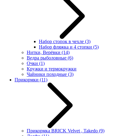
Набор стопок в чехле
(3)
Набор фляжка и 4 стопки
(5)
Нитки, Верёвки
(14)
Ведра рыболовные
(6)
Очки
(1)
Кружки и термокружки
Чайники походные
(3)
Прикормки
(11)
Прикормка BRICK Velvet , Takedo
(9)