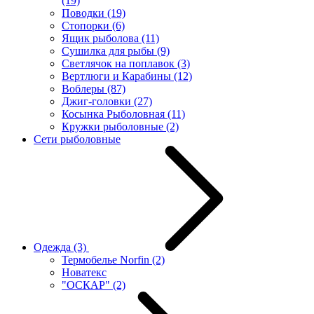
(19)
Поводки
(19)
Стопорки
(6)
Ящик рыболова
(11)
Сушилка для рыбы
(9)
Светлячок на поплавок
(3)
Вертлюги и Карабины
(12)
Воблеры
(87)
Джиг-головки
(27)
Косынка Рыболовная
(11)
Кружки рыболовные
(2)
Сети рыболовные
Одежда
(3)
Термобелье Norfin
(2)
Новатекс
"ОСКАР"
(2)