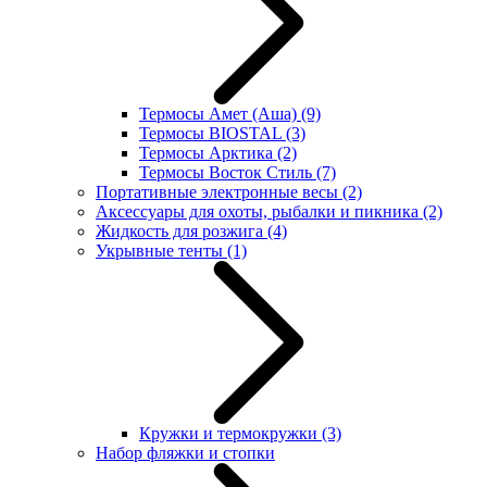
Термосы Амет (Аша)
(9)
Термосы BIOSTAL
(3)
Термосы Арктика
(2)
Термосы Восток Стиль
(7)
Портативные электронные весы
(2)
Аксессуары для охоты, рыбалки и пикника
(2)
Жидкость для розжига
(4)
Укрывные тенты
(1)
Кружки и термокружки
(3)
Набор фляжки и стопки