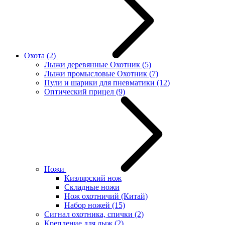
Охота
(2)
Лыжи деревянные Охотник
(5)
Лыжи промысловые Охотник
(7)
Пули и шарики для пневматики
(12)
Оптический прицел
(9)
Ножи
Кизлярский нож
Складные ножи
Нож охотничий (Китай)
Набор ножей
(15)
Сигнал охотника, спички
(2)
Крепление для лыж
(2)