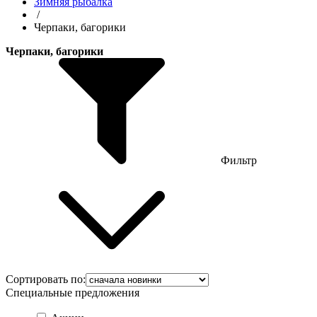
Зимняя рыбалка
/
Черпаки, багорики
Черпаки, багорики
Фильтр
Сортировать по:
Специальные предложения