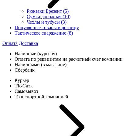
Рюкзаки Брезент
(5)
Сумка дорожная
(10)
Чехлы и тубусы
(3)
Популярные товары в розницу
Тактическое снаряжение
(8)
Оплата
Доставка
Наличные (курьеру)
Оплата по реквизитам на расчетный счет компании
Наличными (в магазине)
Сбербанк
Курьер
ТК-Сдэк
Самовывоз
Транспортной компанией