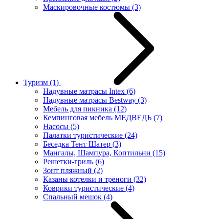
Маскировочные костюмы
(3)
Туризм
(1)
Надувные матрасы Intex
(6)
Надувные матрасы Bestway
(3)
Мебель для пикника
(12)
Кемпинговая мебель МЕДВЕДЬ
(7)
Насосы
(5)
Палатки туристические
(24)
Беседка Тент Шатер
(3)
Мангалы, Шампура, Коптильни
(15)
Решетки-гриль
(6)
Зонт пляжный
(2)
Казаны котелки и треноги
(32)
Коврики туристические
(4)
Спальный мешок
(4)