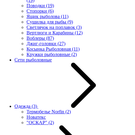
(19)
Поводки
(19)
Стопорки
(6)
Ящик рыболова
(11)
Сушилка для рыбы
(9)
Светлячок на поплавок
(3)
Вертлюги и Карабины
(12)
Воблеры
(87)
Джиг-головки
(27)
Косынка Рыболовная
(11)
Кружки рыболовные
(2)
Сети рыболовные
Одежда
(3)
Термобелье Norfin
(2)
Новатекс
"ОСКАР"
(2)