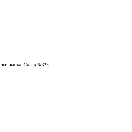
ского рынка, Склад №333