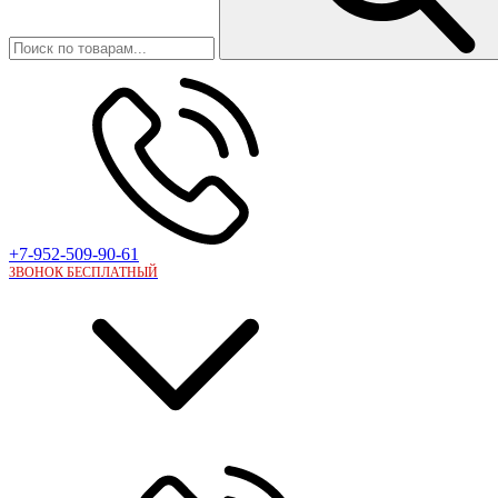
+7-952-509-90-61
ЗВОНОК БЕСПЛАТНЫЙ