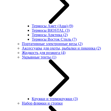
Термосы Амет (Аша)
(9)
Термосы BIOSTAL
(3)
Термосы Арктика
(2)
Термосы Восток Стиль
(7)
Портативные электронные весы
(2)
Аксессуары для охоты, рыбалки и пикника
(2)
Жидкость для розжига
(4)
Укрывные тенты
(1)
Кружки и термокружки
(3)
Набор фляжки и стопки