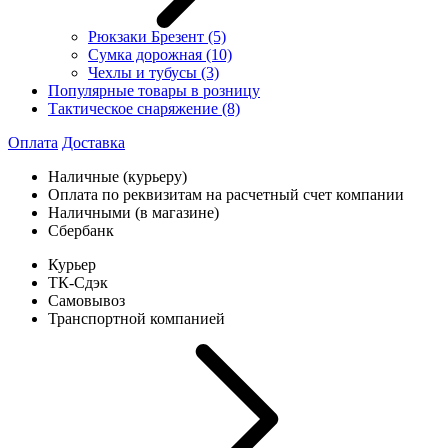
Рюкзаки Брезент
(5)
Сумка дорожная
(10)
Чехлы и тубусы
(3)
Популярные товары в розницу
Тактическое снаряжение
(8)
Оплата
Доставка
Наличные (курьеру)
Оплата по реквизитам на расчетный счет компании
Наличными (в магазине)
Сбербанк
Курьер
ТК-Сдэк
Самовывоз
Транспортной компанией