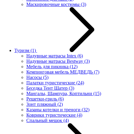
Маскировочные костюмы
(3)
Туризм
(1)
Надувные матрасы Intex
(6)
Надувные матрасы Bestway
(3)
Мебель для пикника
(12)
Кемпинговая мебель МЕДВЕДЬ
(7)
Насосы
(5)
Палатки туристические
(24)
Беседка Тент Шатер
(3)
Мангалы, Шампура, Коптильни
(15)
Решетки-гриль
(6)
Зонт пляжный
(2)
Казаны котелки и треноги
(32)
Коврики туристические
(4)
Спальный мешок
(4)