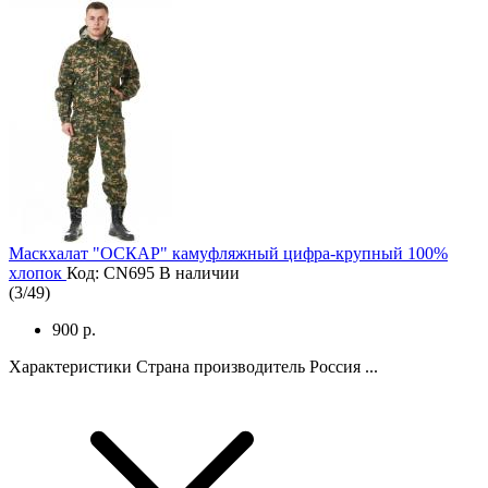
Маскхалат "ОСКАР" камуфляжный цифра-крупный 100%
хлопок
Код: CN695
В наличии
(
3
/
49
)
900 р.
Характеристики Страна производитель Россия ...