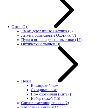
Охота
(2)
Лыжи деревянные Охотник
(5)
Лыжи промысловые Охотник
(7)
Пули и шарики для пневматики
(12)
Оптический прицел
(9)
Ножи
Кизлярский нож
Складные ножи
Нож охотничий (Китай)
Набор ножей
(15)
Сигнал охотника, спички
(2)
Крепление для лыж
(2)