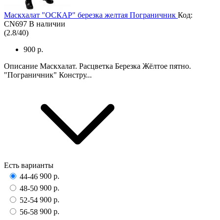
Маскхалат "ОСКАР" березка желтая Пограничник
Код:
CN697
В наличии
(
2.8
/
40
)
900 р.
Описание Маскхалат. Расцветка Березка Жёлтое пятно.
"Пограничник" Констру...
Есть варианты
900 р.
44-46
900 р.
48-50
900 р.
52-54
900 р.
56-58