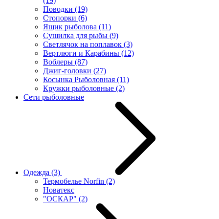
(19)
Поводки
(19)
Стопорки
(6)
Ящик рыболова
(11)
Сушилка для рыбы
(9)
Светлячок на поплавок
(3)
Вертлюги и Карабины
(12)
Воблеры
(87)
Джиг-головки
(27)
Косынка Рыболовная
(11)
Кружки рыболовные
(2)
Сети рыболовные
Одежда
(3)
Термобелье Norfin
(2)
Новатекс
"ОСКАР"
(2)