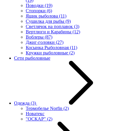
(19)
Поводки
(19)
Стопорки
(6)
Ящик рыболова
(11)
Сушилка для рыбы
(9)
Светлячок на поплавок
(3)
Вертлюги и Карабины
(12)
Воблеры
(87)
Джиг-головки
(27)
Косынка Рыболовная
(11)
Кружки рыболовные
(2)
Сети рыболовные
Одежда
(3)
Термобелье Norfin
(2)
Новатекс
"ОСКАР"
(2)