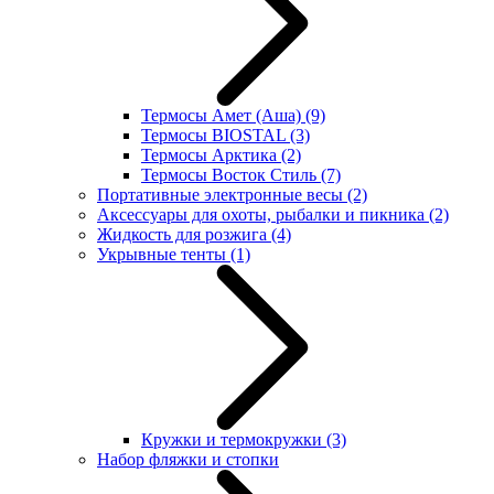
Термосы Амет (Аша)
(9)
Термосы BIOSTAL
(3)
Термосы Арктика
(2)
Термосы Восток Стиль
(7)
Портативные электронные весы
(2)
Аксессуары для охоты, рыбалки и пикника
(2)
Жидкость для розжига
(4)
Укрывные тенты
(1)
Кружки и термокружки
(3)
Набор фляжки и стопки