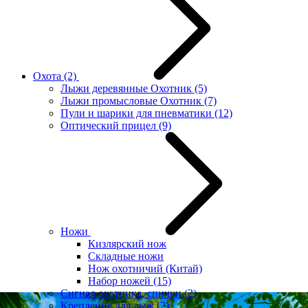
Охота
(2)
Лыжи деревянные Охотник
(5)
Лыжи промысловые Охотник
(7)
Пули и шарики для пневматики
(12)
Оптический прицел
(9)
Ножи
Кизлярский нож
Складные ножи
Нож охотничий (Китай)
Набор ножей
(15)
Сигнал охотника, спички
(2)
Крепление для лыж
(2)