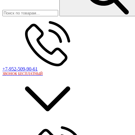
+7-952-509-90-61
ЗВОНОК БЕСПЛАТНЫЙ