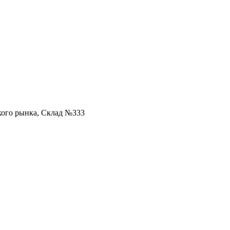
ского рынка, Склад №333