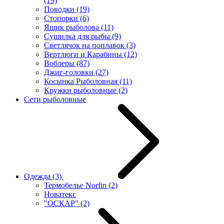
(19)
Поводки
(19)
Стопорки
(6)
Ящик рыболова
(11)
Сушилка для рыбы
(9)
Светлячок на поплавок
(3)
Вертлюги и Карабины
(12)
Воблеры
(87)
Джиг-головки
(27)
Косынка Рыболовная
(11)
Кружки рыболовные
(2)
Сети рыболовные
Одежда
(3)
Термобелье Norfin
(2)
Новатекс
"ОСКАР"
(2)