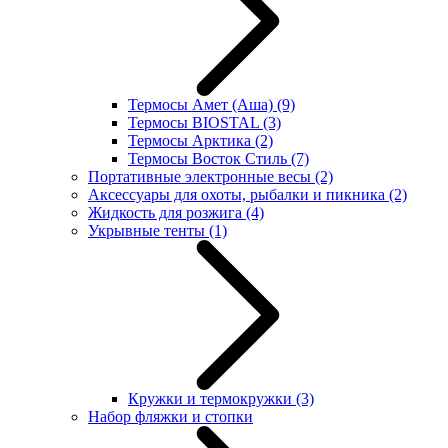
Термосы Амет (Аша)
(9)
Термосы BIOSTAL
(3)
Термосы Арктика
(2)
Термосы Восток Стиль
(7)
Портативные электронные весы
(2)
Аксессуары для охоты, рыбалки и пикника
(2)
Жидкость для розжига
(4)
Укрывные тенты
(1)
Кружки и термокружки
(3)
Набор фляжки и стопки