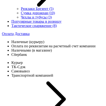
Рюкзаки Брезент
(5)
Сумка дорожная
(10)
Чехлы и тубусы
(3)
Популярные товары в розницу
Тактическое снаряжение
(8)
Оплата
Доставка
Наличные (курьеру)
Оплата по реквизитам на расчетный счет компании
Наличными (в магазине)
Сбербанк
Курьер
ТК-Сдэк
Самовывоз
Транспортной компанией