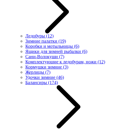
Ледобуры
(12)
Зимние палатки
(19)
Коробки и мотыльницы
(6)
Ящики для зимней рыбалки
(6)
Сани-Волокуши
(7)
Комплектующие к ледобурам, ножи
(12)
Кормушки зимние
(3)
Жерлицы
(7)
Удочки зимние
(46)
Балансиры
(174)