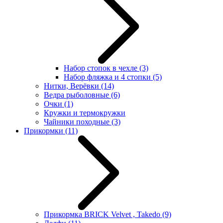
Набор стопок в чехле
(3)
Набор фляжка и 4 стопки
(5)
Нитки, Верёвки
(14)
Ведра рыболовные
(6)
Очки
(1)
Кружки и термокружки
Чайники походные
(3)
Прикормки
(11)
Прикормка BRICK Velvet , Takedo
(9)