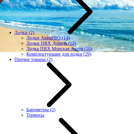
Лодки
(2)
Лодки АкваPRO
(14)
Лодки ПВХ Дорада
(12)
Лодка ПВХ Морская линия
(10)
Комплектующие для лодки
(29)
Прочие товары
(2)
Барометры
(2)
Термосы