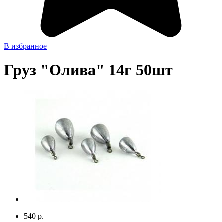
В избранное
Груз "Олива" 14г 50шт
540 р.