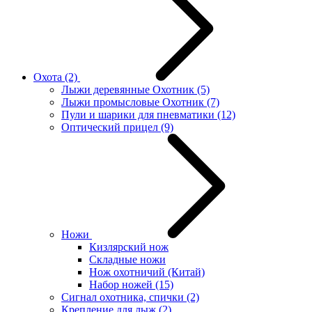
Охота
(2)
Лыжи деревянные Охотник
(5)
Лыжи промысловые Охотник
(7)
Пули и шарики для пневматики
(12)
Оптический прицел
(9)
Ножи
Кизлярский нож
Складные ножи
Нож охотничий (Китай)
Набор ножей
(15)
Сигнал охотника, спички
(2)
Крепление для лыж
(2)