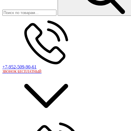
+7-952-509-90-61
ЗВОНОК БЕСПЛАТНЫЙ