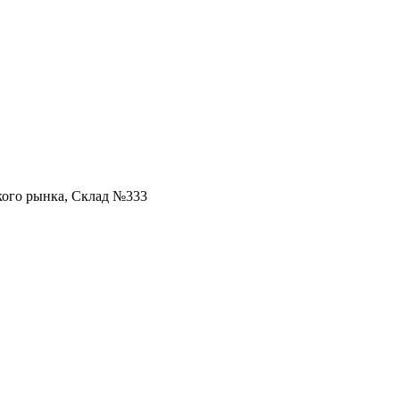
ского рынка, Склад №333