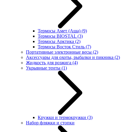
Термосы Амет (Аша)
(9)
Термосы BIOSTAL
(3)
Термосы Арктика
(2)
Термосы Восток Стиль
(7)
Портативные электронные весы
(2)
Аксессуары для охоты, рыбалки и пикника
(2)
Жидкость для розжига
(4)
Укрывные тенты
(1)
Кружки и термокружки
(3)
Набор фляжки и стопки