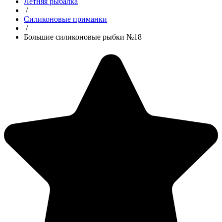
Летняя рыбалка
/
Силиконовые приманки
/
Большие силиконовые рыбки №18