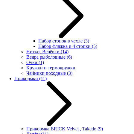
Набор стопок в чехле
(3)
Набор фляжка и 4 стопки
(5)
Нитки, Верёвки
(14)
Ведра рыболовные
(6)
Очки
(1)
Кружки и термокружки
Чайники походные
(3)
Прикормки
(11)
Прикормка BRICK Velvet , Takedo
(9)