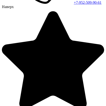
+7-952-509-90-61
Наверх