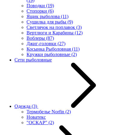
(19)
Поводки
(19)
Стопорки
(6)
Ящик рыболова
(11)
Сушилка для рыбы
(9)
Светлячок на поплавок
(3)
Вертлюги и Карабины
(12)
Воблеры
(87)
Джиг-головки
(27)
Косынка Рыболовная
(11)
Кружки рыболовные
(2)
Сети рыболовные
Одежда
(3)
Термобелье Norfin
(2)
Новатекс
"ОСКАР"
(2)