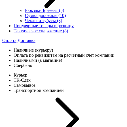
Рюкзаки Брезент
(5)
Сумка дорожная
(10)
Чехлы и тубусы
(3)
Популярные товары в розницу
Тактическое снаряжение
(8)
Оплата
Доставка
Наличные (курьеру)
Оплата по реквизитам на расчетный счет компании
Наличными (в магазине)
Сбербанк
Курьер
ТК-Сдэк
Самовывоз
Транспортной компанией