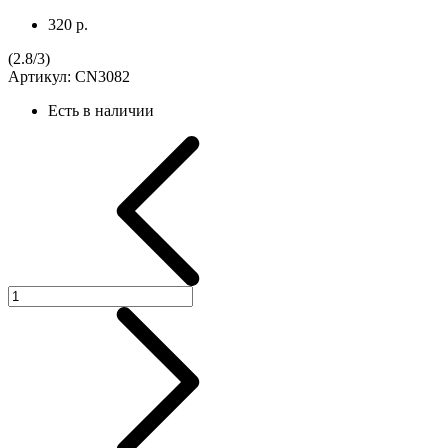
320 р.
(
2.8
/
3
)
Артикул:
CN3082
Есть в наличии