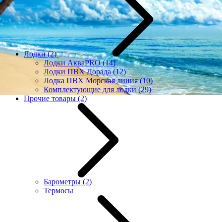
Лодки
(2)
Лодки АкваPRO
(14)
Лодки ПВХ Дорада
(12)
Лодка ПВХ Морская линия
(10)
Комплектующие для лодки
(29)
Прочие товары
(2)
Барометры
(2)
Термосы