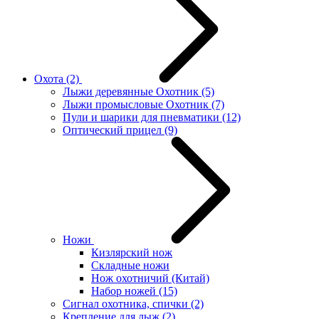
Охота
(2)
Лыжи деревянные Охотник
(5)
Лыжи промысловые Охотник
(7)
Пули и шарики для пневматики
(12)
Оптический прицел
(9)
Ножи
Кизлярский нож
Складные ножи
Нож охотничий (Китай)
Набор ножей
(15)
Сигнал охотника, спички
(2)
Крепление для лыж
(2)