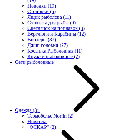
(19)
Поводки
(19)
Стопорки
(6)
Ящик рыболова
(11)
Сушилка для рыбы
(9)
Светлячок на поплавок
(3)
Вертлюги и Карабины
(12)
Воблеры
(87)
Джиг-головки
(27)
Косынка Рыболовная
(11)
Кружки рыболовные
(2)
Сети рыболовные
Одежда
(3)
Термобелье Norfin
(2)
Новатекс
"ОСКАР"
(2)