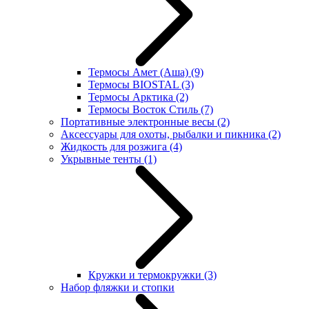
Термосы Амет (Аша)
(9)
Термосы BIOSTAL
(3)
Термосы Арктика
(2)
Термосы Восток Стиль
(7)
Портативные электронные весы
(2)
Аксессуары для охоты, рыбалки и пикника
(2)
Жидкость для розжига
(4)
Укрывные тенты
(1)
Кружки и термокружки
(3)
Набор фляжки и стопки