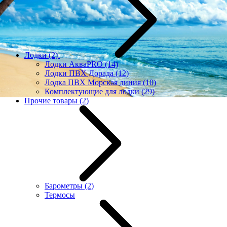
Лодки
(2)
Лодки АкваPRO
(14)
Лодки ПВХ Дорада
(12)
Лодка ПВХ Морская линия
(10)
Комплектующие для лодки
(29)
Прочие товары
(2)
Барометры
(2)
Термосы