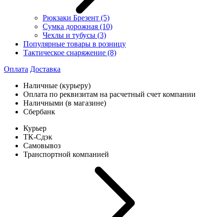
Рюкзаки Брезент
(5)
Сумка дорожная
(10)
Чехлы и тубусы
(3)
Популярные товары в розницу
Тактическое снаряжение
(8)
Оплата
Доставка
Наличные (курьеру)
Оплата по реквизитам на расчетный счет компании
Наличными (в магазине)
Сбербанк
Курьер
ТК-Сдэк
Самовывоз
Транспортной компанией