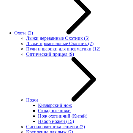
Охота
(2)
Лыжи деревянные Охотник
(5)
Лыжи промысловые Охотник
(7)
Пули и шарики для пневматики
(12)
Оптический прицел
(9)
Ножи
Кизлярский нож
Складные ножи
Нож охотничий (Китай)
Набор ножей
(15)
Сигнал охотника, спички
(2)
Крепление для лыж
(2)