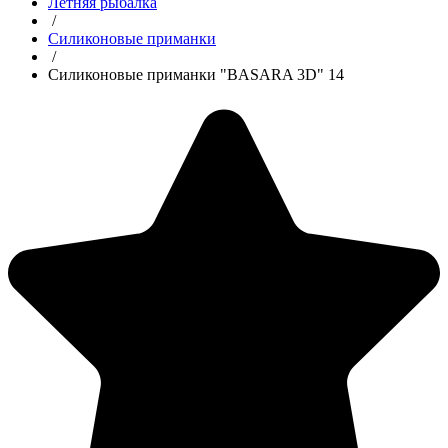
Летняя рыбалка
/
Силиконовые приманки
/
Силиконовые приманки "BASARA 3D" 14