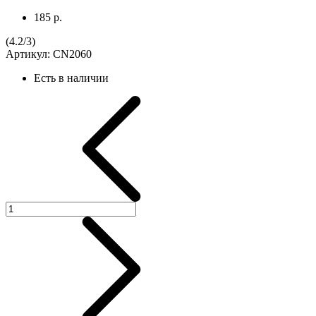
185 р.
(
4.2
/
3
)
Артикул:
CN2060
Есть в наличии