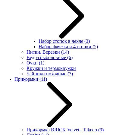
Набор стопок в чехле
(3)
Набор фляжка и 4 стопки
(5)
Нитки, Верёвки
(14)
Ведра рыболовные
(6)
Очки
(1)
Кружки и термокружки
Чайники походные
(3)
Прикормки
(11)
Прикормка BRICK Velvet , Takedo
(9)