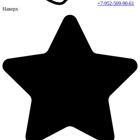
+7-952-509-90-61
Наверх