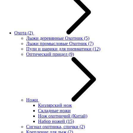
Охота
(2)
Лыжи деревянные Охотник
(5)
Лыжи промысловые Охотник
(7)
Пули и шарики для пневматики
(12)
Оптический прицел
(9)
Ножи
Кизлярский нож
Складные ножи
Нож охотничий (Китай)
Набор ножей
(15)
Сигнал охотника, спички
(2)
Крепление для лыж
(2)