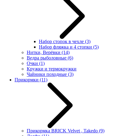
Набор стопок в чехле
(3)
Набор фляжка и 4 стопки
(5)
Нитки, Верёвки
(14)
Ведра рыболовные
(6)
Очки
(1)
Кружки и термокружки
Чайники походные
(3)
Прикормки
(11)
Прикормка BRICK Velvet , Takedo
(9)