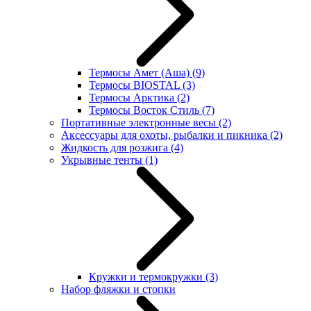
Термосы Амет (Аша)
(9)
Термосы BIOSTAL
(3)
Термосы Арктика
(2)
Термосы Восток Стиль
(7)
Портативные электронные весы
(2)
Аксессуары для охоты, рыбалки и пикника
(2)
Жидкость для розжига
(4)
Укрывные тенты
(1)
Кружки и термокружки
(3)
Набор фляжки и стопки