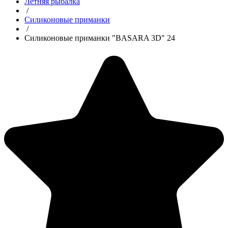
Летняя рыбалка
/
Силиконовые приманки
/
Силиконовые приманки "BASARA 3D" 24