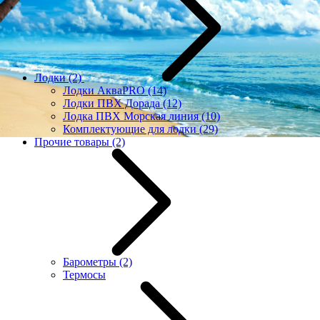
Лодки
(2)
Лодки АкваPRO
(14)
Лодки ПВХ Дорада
(12)
Лодка ПВХ Морская линия
(10)
Комплектующие для лодки
(29)
Прочие товары
(2)
Барометры
(2)
Термосы