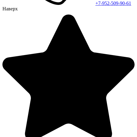
+7-952-509-90-61
Наверх