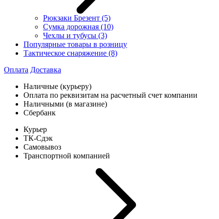
Рюкзаки Брезент
(5)
Сумка дорожная
(10)
Чехлы и тубусы
(3)
Популярные товары в розницу
Тактическое снаряжение
(8)
Оплата
Доставка
Наличные (курьеру)
Оплата по реквизитам на расчетный счет компании
Наличными (в магазине)
Сбербанк
Курьер
ТК-Сдэк
Самовывоз
Транспортной компанией