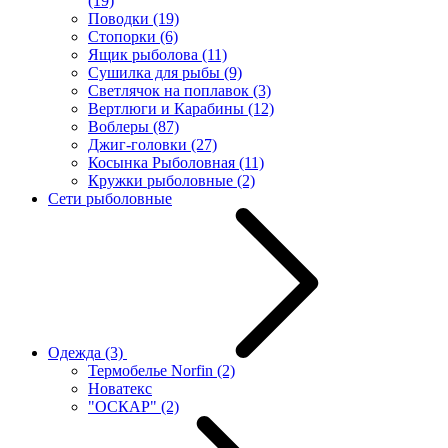
(19)
Поводки
(19)
Стопорки
(6)
Ящик рыболова
(11)
Сушилка для рыбы
(9)
Светлячок на поплавок
(3)
Вертлюги и Карабины
(12)
Воблеры
(87)
Джиг-головки
(27)
Косынка Рыболовная
(11)
Кружки рыболовные
(2)
Сети рыболовные
Одежда
(3)
Термобелье Norfin
(2)
Новатекс
"ОСКАР"
(2)