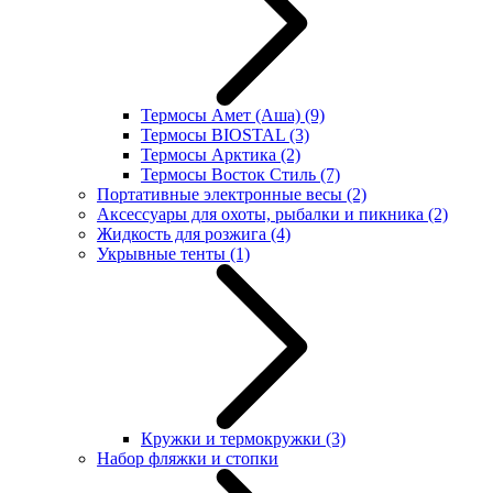
Термосы Амет (Аша)
(9)
Термосы BIOSTAL
(3)
Термосы Арктика
(2)
Термосы Восток Стиль
(7)
Портативные электронные весы
(2)
Аксессуары для охоты, рыбалки и пикника
(2)
Жидкость для розжига
(4)
Укрывные тенты
(1)
Кружки и термокружки
(3)
Набор фляжки и стопки