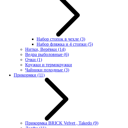
Набор стопок в чехле
(3)
Набор фляжка и 4 стопки
(5)
Нитки, Верёвки
(14)
Ведра рыболовные
(6)
Очки
(1)
Кружки и термокружки
Чайники походные
(3)
Прикормки
(11)
Прикормка BRICK Velvet , Takedo
(9)