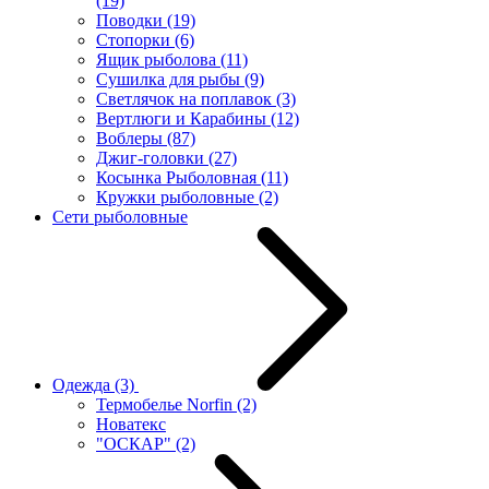
(19)
Поводки
(19)
Стопорки
(6)
Ящик рыболова
(11)
Сушилка для рыбы
(9)
Светлячок на поплавок
(3)
Вертлюги и Карабины
(12)
Воблеры
(87)
Джиг-головки
(27)
Косынка Рыболовная
(11)
Кружки рыболовные
(2)
Сети рыболовные
Одежда
(3)
Термобелье Norfin
(2)
Новатекс
"ОСКАР"
(2)