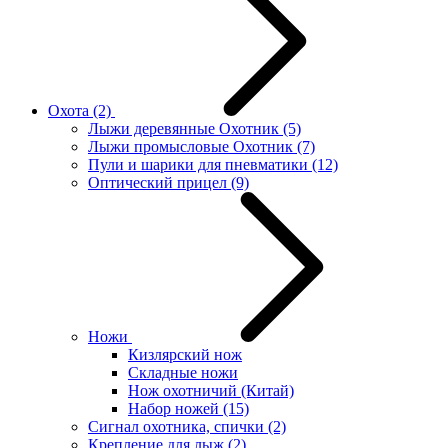
Охота
(2)
Лыжи деревянные Охотник
(5)
Лыжи промысловые Охотник
(7)
Пули и шарики для пневматики
(12)
Оптический прицел
(9)
Ножи
Кизлярский нож
Складные ножи
Нож охотничий (Китай)
Набор ножей
(15)
Сигнал охотника, спички
(2)
Крепление для лыж
(2)