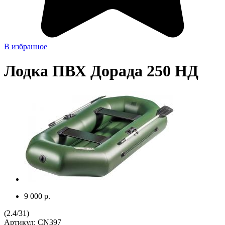
В избранное
Лодка ПВХ Дорада 250 НД
9 000 р.
(
2.4
/
31
)
Артикул:
CN397