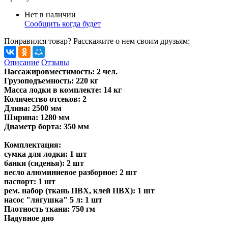
Нет в наличии
Сообщить когда будет
Понравился товар? Расскажите о нем своим друзьям:
Описание
Отзывы
Пассажировместимость: 2 чел.
Грузоподъемность: 220 кг
Масса лодки в комплекте: 14 кг
Количество отсеков: 2
Длина: 2500 мм
Ширина: 1280 мм
Диаметр борта: 350 мм
Комплектация:
сумка для лодки: 1 шт
банки (сиденья): 2 шт
весло алюминиевое разборное: 2 шт
паспорт: 1 шт
рем. набор (ткань ПВХ, клей ПВХ): 1 шт
насос "лягушка" 5 л: 1 шт
Плотность ткани: 750 гм
Надувное дно