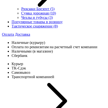
Рюкзаки Брезент
(5)
Сумка дорожная
(10)
Чехлы и тубусы
(3)
Популярные товары в розницу
Тактическое снаряжение
(8)
Оплата
Доставка
Наличные (курьеру)
Оплата по реквизитам на расчетный счет компании
Наличными (в магазине)
Сбербанк
Курьер
ТК-Сдэк
Самовывоз
Транспортной компанией