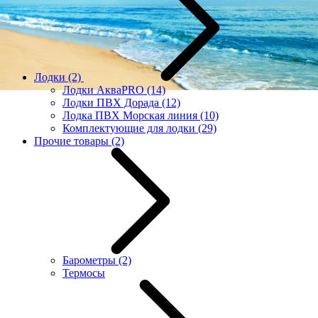
Лодки
(2)
Лодки АкваPRO
(14)
Лодки ПВХ Дорада
(12)
Лодка ПВХ Морская линия
(10)
Комплектующие для лодки
(29)
Прочие товары
(2)
Барометры
(2)
Термосы