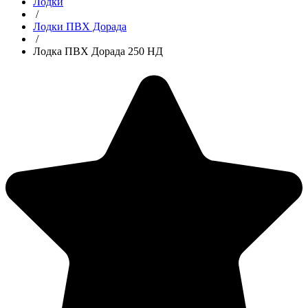
Лодки
/
Лодки ПВХ Дорада
/
Лодка ПВХ Дорада 250 НД