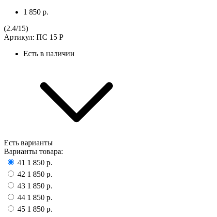
1 850 р.
(
2.4
/
15
)
Артикул:
ПС 15 Р
Есть в наличии
Есть варианты
Варианты товара:
41
1 850 р.
42
1 850 р.
43
1 850 р.
44
1 850 р.
45
1 850 р.