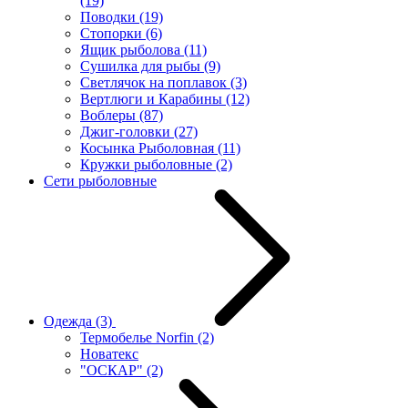
(19)
Поводки
(19)
Стопорки
(6)
Ящик рыболова
(11)
Сушилка для рыбы
(9)
Светлячок на поплавок
(3)
Вертлюги и Карабины
(12)
Воблеры
(87)
Джиг-головки
(27)
Косынка Рыболовная
(11)
Кружки рыболовные
(2)
Сети рыболовные
Одежда
(3)
Термобелье Norfin
(2)
Новатекс
"ОСКАР"
(2)