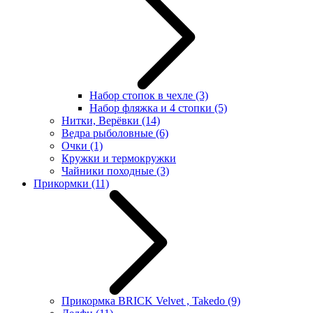
Набор стопок в чехле
(3)
Набор фляжка и 4 стопки
(5)
Нитки, Верёвки
(14)
Ведра рыболовные
(6)
Очки
(1)
Кружки и термокружки
Чайники походные
(3)
Прикормки
(11)
Прикормка BRICK Velvet , Takedo
(9)