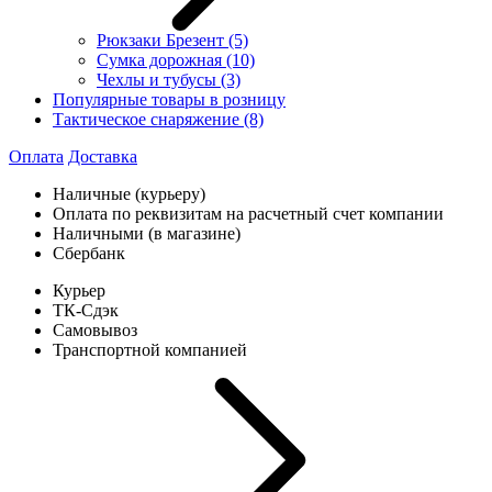
Рюкзаки Брезент
(5)
Сумка дорожная
(10)
Чехлы и тубусы
(3)
Популярные товары в розницу
Тактическое снаряжение
(8)
Оплата
Доставка
Наличные (курьеру)
Оплата по реквизитам на расчетный счет компании
Наличными (в магазине)
Сбербанк
Курьер
ТК-Сдэк
Самовывоз
Транспортной компанией