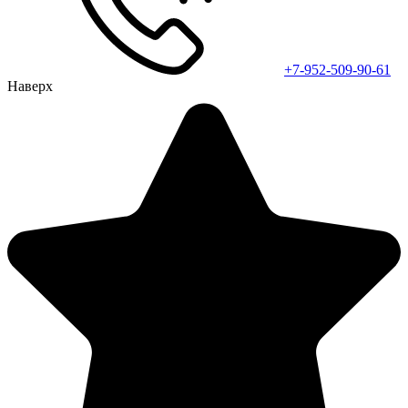
+7-952-509-90-61
Наверх