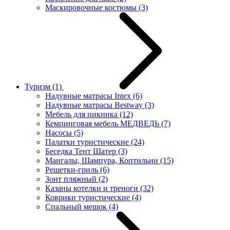
Маскировочные костюмы
(3)
Туризм
(1)
Надувные матрасы Intex
(6)
Надувные матрасы Bestway
(3)
Мебель для пикника
(12)
Кемпинговая мебель МЕДВЕДЬ
(7)
Насосы
(5)
Палатки туристические
(24)
Беседка Тент Шатер
(3)
Мангалы, Шампура, Коптильни
(15)
Решетки-гриль
(6)
Зонт пляжный
(2)
Казаны котелки и треноги
(32)
Коврики туристические
(4)
Спальный мешок
(4)