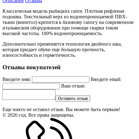
Описание
Отзывы
Классическая модель рыбацких сапог. Плотная рифленая
подошва. Текстильный верх из водонепроницаемой ПВХ-
ткани (винитол) крепится к базовому сапогу на современном
итальянском оборудовании при помощи сварки током
высокой частоты. 100% водонепроницаемость.
Дополнительно применяется технология двойного шва,
которая придает обуви еще большую прочность,
износостойкость и герметичность.
Отзывы покупателей
Введите имя:
Введите email:
Ваш отзыв:
Оставить отзыв
Еще никто не оставил отзыв. Вы можете быть первым!
© 2026 год. Все права защищены.