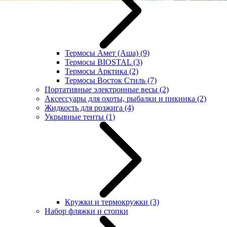
Термосы Амет (Аша)
(9)
Термосы BIOSTAL
(3)
Термосы Арктика
(2)
Термосы Восток Стиль
(7)
Портативные электронные весы
(2)
Аксессуары для охоты, рыбалки и пикника
(2)
Жидкость для розжига
(4)
Укрывные тенты
(1)
Кружки и термокружки
(3)
Набор фляжки и стопки