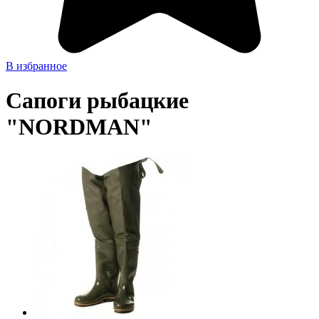
В избранное
Сапоги рыбацкие
"NORDMAN"