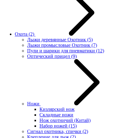
Охота
(2)
Лыжи деревянные Охотник
(5)
Лыжи промысловые Охотник
(7)
Пули и шарики для пневматики
(12)
Оптический прицел
(9)
Ножи
Кизлярский нож
Складные ножи
Нож охотничий (Китай)
Набор ножей
(15)
Сигнал охотника, спички
(2)
Крепление для лыж
(2)