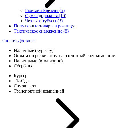
Рюкзаки Брезент
(5)
Сумка дорожная
(10)
Чехлы и тубусы
(3)
Популярные товары в розницу
Тактическое снаряжение
(8)
Оплата
Доставка
Наличные (курьеру)
Оплата по реквизитам на расчетный счет компании
Наличными (в магазине)
Сбербанк
Курьер
ТК-Сдэк
Самовывоз
Транспортной компанией