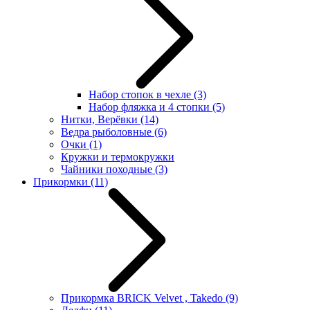
Набор стопок в чехле
(3)
Набор фляжка и 4 стопки
(5)
Нитки, Верёвки
(14)
Ведра рыболовные
(6)
Очки
(1)
Кружки и термокружки
Чайники походные
(3)
Прикормки
(11)
Прикормка BRICK Velvet , Takedo
(9)