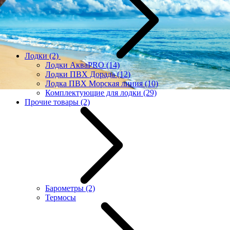
Лодки
(2)
Лодки АкваPRO
(14)
Лодки ПВХ Дорада
(12)
Лодка ПВХ Морская линия
(10)
Комплектующие для лодки
(29)
Прочие товары
(2)
Барометры
(2)
Термосы