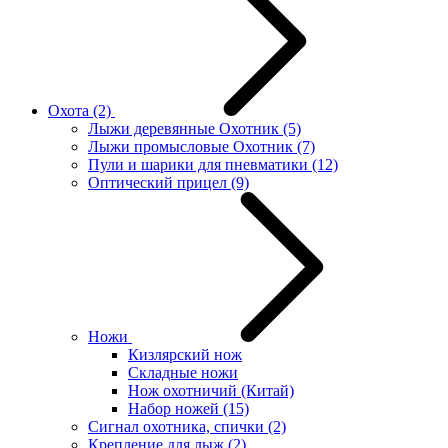
Охота
(2)
Лыжи деревянные Охотник
(5)
Лыжи промысловые Охотник
(7)
Пули и шарики для пневматики
(12)
Оптический прицел
(9)
Ножи
Кизлярский нож
Складные ножи
Нож охотничий (Китай)
Набор ножей
(15)
Сигнал охотника, спички
(2)
Крепление для лыж
(2)