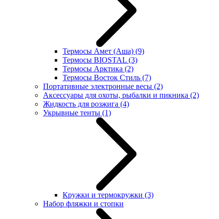
Термосы Амет (Аша)
(9)
Термосы BIOSTAL
(3)
Термосы Арктика
(2)
Термосы Восток Стиль
(7)
Портативные электронные весы
(2)
Аксессуары для охоты, рыбалки и пикника
(2)
Жидкость для розжига
(4)
Укрывные тенты
(1)
Кружки и термокружки
(3)
Набор фляжки и стопки