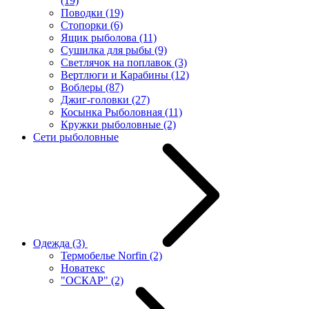
(19)
Поводки
(19)
Стопорки
(6)
Ящик рыболова
(11)
Сушилка для рыбы
(9)
Светлячок на поплавок
(3)
Вертлюги и Карабины
(12)
Воблеры
(87)
Джиг-головки
(27)
Косынка Рыболовная
(11)
Кружки рыболовные
(2)
Сети рыболовные
Одежда
(3)
Термобелье Norfin
(2)
Новатекс
"ОСКАР"
(2)