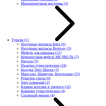
Маскировочные костюмы
(3)
Туризм
(1)
Надувные матрасы Intex
(6)
Надувные матрасы Bestway
(3)
Мебель для пикника
(12)
Кемпинговая мебель МЕДВЕДЬ
(7)
Насосы
(5)
Палатки туристические
(24)
Беседка Тент Шатер
(3)
Мангалы, Шампура, Коптильни
(15)
Решетки-гриль
(6)
Зонт пляжный
(2)
Казаны котелки и треноги
(32)
Коврики туристические
(4)
Спальный мешок
(4)