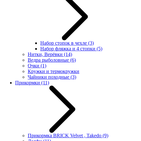
Набор стопок в чехле
(3)
Набор фляжка и 4 стопки
(5)
Нитки, Верёвки
(14)
Ведра рыболовные
(6)
Очки
(1)
Кружки и термокружки
Чайники походные
(3)
Прикормки
(11)
Прикормка BRICK Velvet , Takedo
(9)