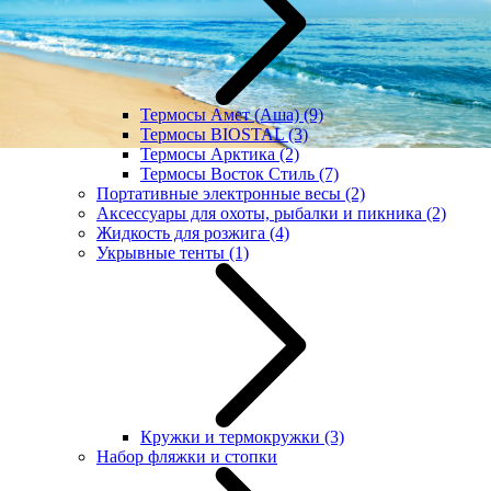
Термосы Амет (Аша)
(9)
Термосы BIOSTAL
(3)
Термосы Арктика
(2)
Термосы Восток Стиль
(7)
Портативные электронные весы
(2)
Аксессуары для охоты, рыбалки и пикника
(2)
Жидкость для розжига
(4)
Укрывные тенты
(1)
Кружки и термокружки
(3)
Набор фляжки и стопки