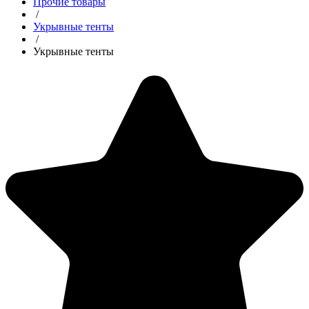
Прочие товары
/
Укрывные тенты
/
Укрывные тенты