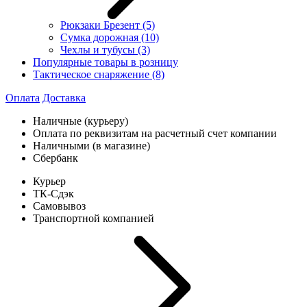
Рюкзаки Брезент
(5)
Сумка дорожная
(10)
Чехлы и тубусы
(3)
Популярные товары в розницу
Тактическое снаряжение
(8)
Оплата
Доставка
Наличные (курьеру)
Оплата по реквизитам на расчетный счет компании
Наличными (в магазине)
Сбербанк
Курьер
ТК-Сдэк
Самовывоз
Транспортной компанией