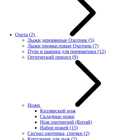
Охота
(2)
Лыжи деревянные Охотник
(5)
Лыжи промысловые Охотник
(7)
Пули и шарики для пневматики
(12)
Оптический прицел
(9)
Ножи
Кизлярский нож
Складные ножи
Нож охотничий (Китай)
Набор ножей
(15)
Сигнал охотника, спички
(2)
Крепление для лыж
(2)