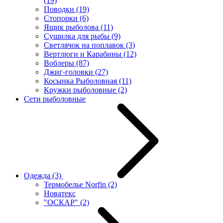
(19)
Поводки
(19)
Стопорки
(6)
Ящик рыболова
(11)
Сушилка для рыбы
(9)
Светлячок на поплавок
(3)
Вертлюги и Карабины
(12)
Воблеры
(87)
Джиг-головки
(27)
Косынка Рыболовная
(11)
Кружки рыболовные
(2)
Сети рыболовные
Одежда
(3)
Термобелье Norfin
(2)
Новатекс
"ОСКАР"
(2)