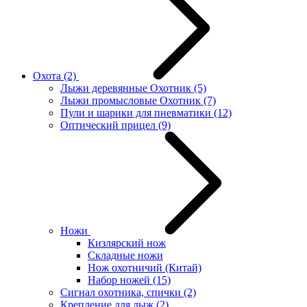
Охота
(2)
Лыжи деревянные Охотник
(5)
Лыжи промысловые Охотник
(7)
Пули и шарики для пневматики
(12)
Оптический прицел
(9)
Ножи
Кизлярский нож
Складные ножи
Нож охотничий (Китай)
Набор ножей
(15)
Сигнал охотника, спички
(2)
Крепление для лыж
(2)