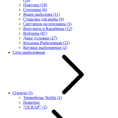
(19)
Поводки
(19)
Стопорки
(6)
Ящик рыболова
(11)
Сушилка для рыбы
(9)
Светлячок на поплавок
(3)
Вертлюги и Карабины
(12)
Воблеры
(87)
Джиг-головки
(27)
Косынка Рыболовная
(11)
Кружки рыболовные
(2)
Сети рыболовные
Одежда
(3)
Термобелье Norfin
(2)
Новатекс
"ОСКАР"
(2)