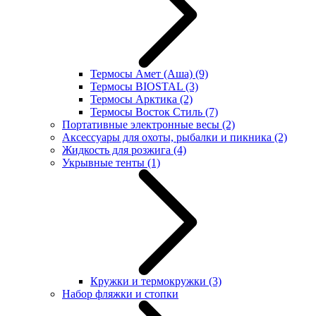
Термосы Амет (Аша)
(9)
Термосы BIOSTAL
(3)
Термосы Арктика
(2)
Термосы Восток Стиль
(7)
Портативные электронные весы
(2)
Аксессуары для охоты, рыбалки и пикника
(2)
Жидкость для розжига
(4)
Укрывные тенты
(1)
Кружки и термокружки
(3)
Набор фляжки и стопки