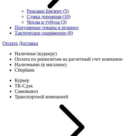
Рюкзаки Брезент
(5)
Сумка дорожная
(10)
Чехлы и тубусы
(3)
Популярные товары в розницу
Тактическое снаряжение
(8)
Оплата
Доставка
Наличные (курьеру)
Оплата по реквизитам на расчетный счет компании
Наличными (в магазине)
Сбербанк
Курьер
ТК-Сдэк
Самовывоз
Транспортной компанией