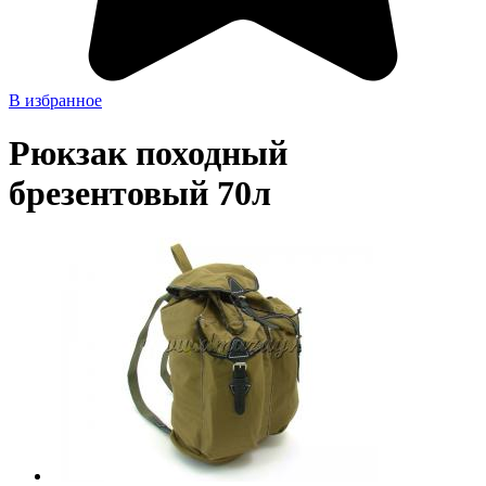
В избранное
Рюкзак походный
брезентовый 70л