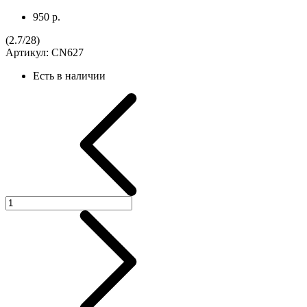
950 р.
(
2.7
/
28
)
Артикул:
CN627
Есть в наличии