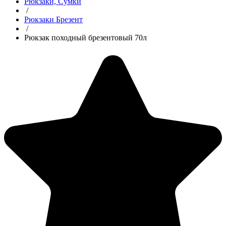
Рюкзаки, Сумки
/
Рюкзаки Брезент
/
Рюкзак походный брезентовый 70л