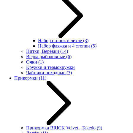
Набор стопок в чехле
(3)
Набор фляжка и 4 стопки
(5)
Нитки, Верёвки
(14)
Ведра рыболовные
(6)
Очки
(1)
Кружки и термокружки
Чайники походные
(3)
Прикормки
(11)
Прикормка BRICK Velvet , Takedo
(9)