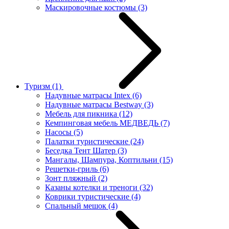
Маскировочные костюмы
(3)
Туризм
(1)
Надувные матрасы Intex
(6)
Надувные матрасы Bestway
(3)
Мебель для пикника
(12)
Кемпинговая мебель МЕДВЕДЬ
(7)
Насосы
(5)
Палатки туристические
(24)
Беседка Тент Шатер
(3)
Мангалы, Шампура, Коптильни
(15)
Решетки-гриль
(6)
Зонт пляжный
(2)
Казаны котелки и треноги
(32)
Коврики туристические
(4)
Спальный мешок
(4)