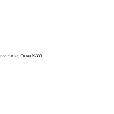
ского рынка, Склад №333