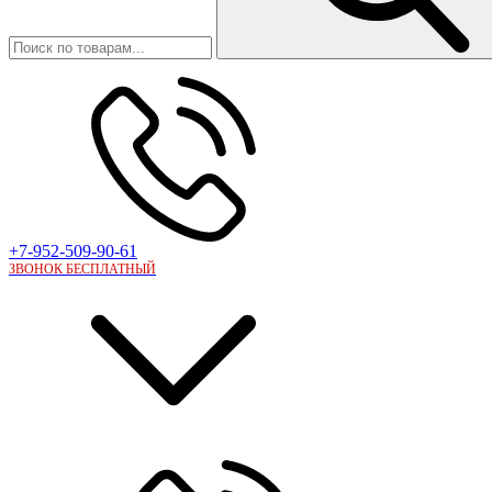
+7-952-509-90-61
ЗВОНОК БЕСПЛАТНЫЙ