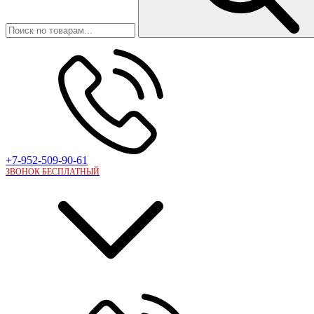
+7-952-509-90-61
ЗВОНОК БЕСПЛАТНЫЙ