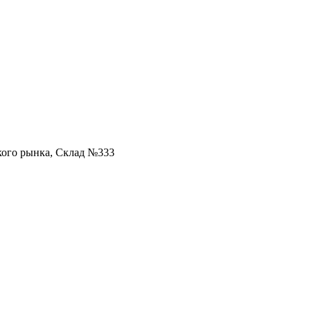
ского рынка, Склад №333