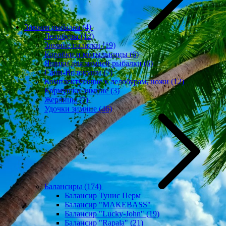
Зимняя рыбалка
(4)
Ледобуры
(12)
Зимние палатки
(19)
Коробки и мотыльницы
(6)
Ящики для зимней рыбалки
(6)
Сани-Волокуши
(7)
Комплектующие к ледобурам, ножи
(12)
Кормушки зимние
(3)
Жерлицы
(7)
Удочки зимние
(46)
Балансиры
(174)
Балансир Тунис Перм
Балансир "MAKEBASS"
Балансир "Lucky-John"
(19)
Балансир "Rapala"
(21)