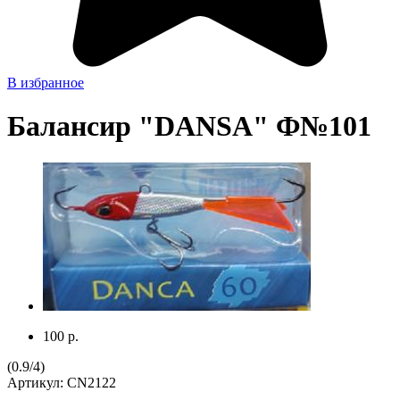
В избранное
Балансир "DANSA" Ф№101
100 р.
(
0.9
/
4
)
Артикул:
CN2122