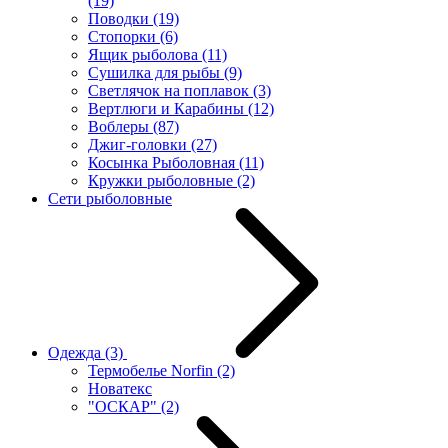
(19)
Поводки
(19)
Стопорки
(6)
Ящик рыболова
(11)
Сушилка для рыбы
(9)
Светлячок на поплавок
(3)
Вертлюги и Карабины
(12)
Воблеры
(87)
Джиг-головки
(27)
Косынка Рыболовная
(11)
Кружки рыболовные
(2)
Сети рыболовные
Одежда
(3)
Термобелье Norfin
(2)
Новатекс
"ОСКАР"
(2)