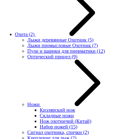
Охота
(2)
Лыжи деревянные Охотник
(5)
Лыжи промысловые Охотник
(7)
Пули и шарики для пневматики
(12)
Оптический прицел
(9)
Ножи
Кизлярский нож
Складные ножи
Нож охотничий (Китай)
Набор ножей
(15)
Сигнал охотника, спички
(2)
Крепление для лыж
(2)