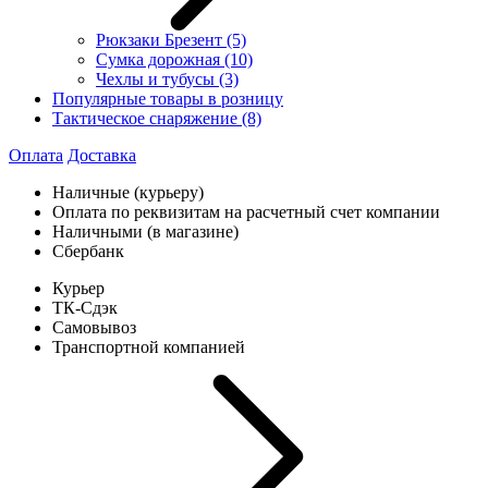
Рюкзаки Брезент
(5)
Сумка дорожная
(10)
Чехлы и тубусы
(3)
Популярные товары в розницу
Тактическое снаряжение
(8)
Оплата
Доставка
Наличные (курьеру)
Оплата по реквизитам на расчетный счет компании
Наличными (в магазине)
Сбербанк
Курьер
ТК-Сдэк
Самовывоз
Транспортной компанией