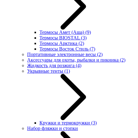
Термосы Амет (Аша)
(9)
Термосы BIOSTAL
(3)
Термосы Арктика
(2)
Термосы Восток Стиль
(7)
Портативные электронные весы
(2)
Аксессуары для охоты, рыбалки и пикника
(2)
Жидкость для розжига
(4)
Укрывные тенты
(1)
Кружки и термокружки
(3)
Набор фляжки и стопки