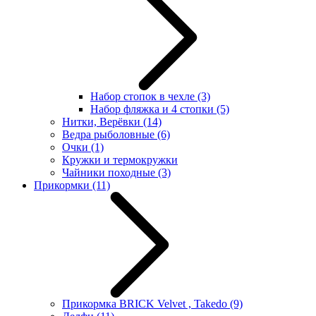
Набор стопок в чехле
(3)
Набор фляжка и 4 стопки
(5)
Нитки, Верёвки
(14)
Ведра рыболовные
(6)
Очки
(1)
Кружки и термокружки
Чайники походные
(3)
Прикормки
(11)
Прикормка BRICK Velvet , Takedo
(9)