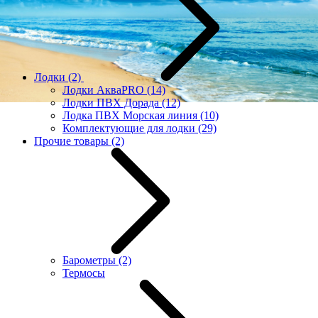
Лодки
(2)
Лодки АкваPRO
(14)
Лодки ПВХ Дорада
(12)
Лодка ПВХ Морская линия
(10)
Комплектующие для лодки
(29)
Прочие товары
(2)
Барометры
(2)
Термосы