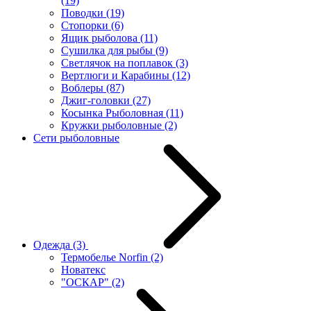
(19)
Поводки
(19)
Стопорки
(6)
Ящик рыболова
(11)
Сушилка для рыбы
(9)
Светлячок на поплавок
(3)
Вертлюги и Карабины
(12)
Воблеры
(87)
Джиг-головки
(27)
Косынка Рыболовная
(11)
Кружки рыболовные
(2)
Сети рыболовные
Одежда
(3)
Термобелье Norfin
(2)
Новатекс
"ОСКАР"
(2)