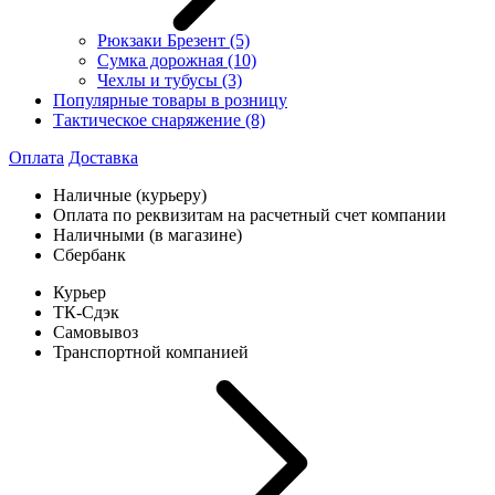
Рюкзаки Брезент
(5)
Сумка дорожная
(10)
Чехлы и тубусы
(3)
Популярные товары в розницу
Тактическое снаряжение
(8)
Оплата
Доставка
Наличные (курьеру)
Оплата по реквизитам на расчетный счет компании
Наличными (в магазине)
Сбербанк
Курьер
ТК-Сдэк
Самовывоз
Транспортной компанией