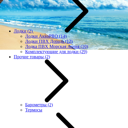
Лодки
(2)
Лодки АкваPRO
(14)
Лодки ПВХ Дорада
(12)
Лодка ПВХ Морская линия
(10)
Комплектующие для лодки
(29)
Прочие товары
(2)
Барометры
(2)
Термосы