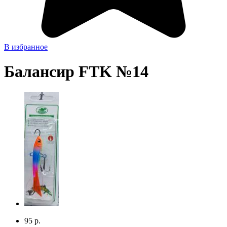
В избранное
Балансир FTK №14
95 р.