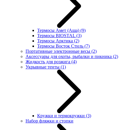
Термосы Амет (Аша)
(9)
Термосы BIOSTAL
(3)
Термосы Арктика
(2)
Термосы Восток Стиль
(7)
Портативные электронные весы
(2)
Аксессуары для охоты, рыбалки и пикника
(2)
Жидкость для розжига
(4)
Укрывные тенты
(1)
Кружки и термокружки
(3)
Набор фляжки и стопки