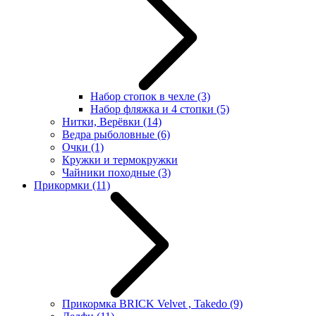
Набор стопок в чехле
(3)
Набор фляжка и 4 стопки
(5)
Нитки, Верёвки
(14)
Ведра рыболовные
(6)
Очки
(1)
Кружки и термокружки
Чайники походные
(3)
Прикормки
(11)
Прикормка BRICK Velvet , Takedo
(9)