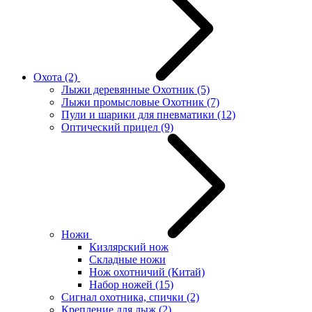
Охота
(2)
Лыжи деревянные Охотник
(5)
Лыжи промысловые Охотник
(7)
Пули и шарики для пневматики
(12)
Оптический прицел
(9)
Ножи
Кизлярский нож
Складные ножи
Нож охотничий (Китай)
Набор ножей
(15)
Сигнал охотника, спички
(2)
Крепление для лыж
(2)