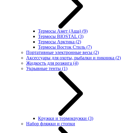
Термосы Амет (Аша)
(9)
Термосы BIOSTAL
(3)
Термосы Арктика
(2)
Термосы Восток Стиль
(7)
Портативные электронные весы
(2)
Аксессуары для охоты, рыбалки и пикника
(2)
Жидкость для розжига
(4)
Укрывные тенты
(1)
Кружки и термокружки
(3)
Набор фляжки и стопки