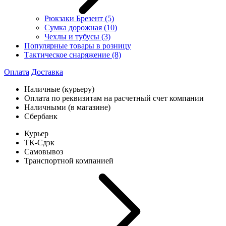
Рюкзаки Брезент
(5)
Сумка дорожная
(10)
Чехлы и тубусы
(3)
Популярные товары в розницу
Тактическое снаряжение
(8)
Оплата
Доставка
Наличные (курьеру)
Оплата по реквизитам на расчетный счет компании
Наличными (в магазине)
Сбербанк
Курьер
ТК-Сдэк
Самовывоз
Транспортной компанией