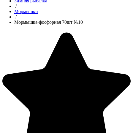
Зимняя рыбалка
/
Мормышки
/
Мормышка-фосфорная 70шт №10