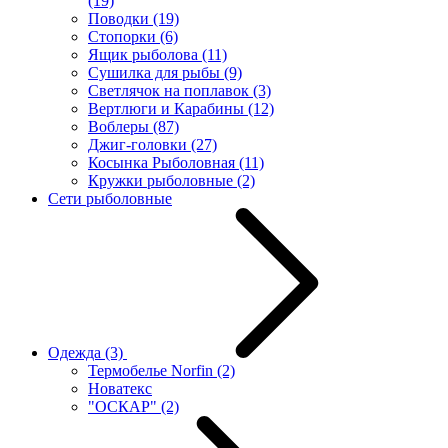
(19)
Поводки
(19)
Стопорки
(6)
Ящик рыболова
(11)
Сушилка для рыбы
(9)
Светлячок на поплавок
(3)
Вертлюги и Карабины
(12)
Воблеры
(87)
Джиг-головки
(27)
Косынка Рыболовная
(11)
Кружки рыболовные
(2)
Сети рыболовные
Одежда
(3)
Термобелье Norfin
(2)
Новатекс
"ОСКАР"
(2)