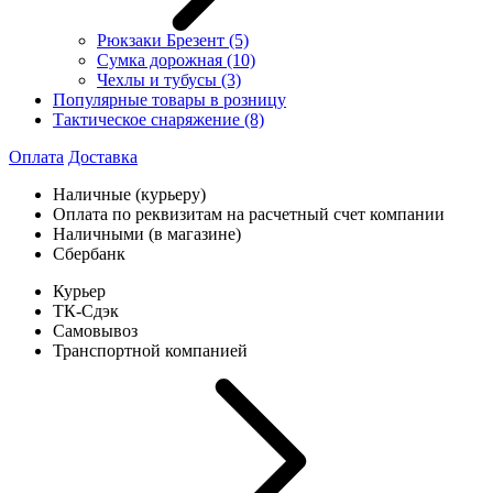
Рюкзаки Брезент
(5)
Сумка дорожная
(10)
Чехлы и тубусы
(3)
Популярные товары в розницу
Тактическое снаряжение
(8)
Оплата
Доставка
Наличные (курьеру)
Оплата по реквизитам на расчетный счет компании
Наличными (в магазине)
Сбербанк
Курьер
ТК-Сдэк
Самовывоз
Транспортной компанией