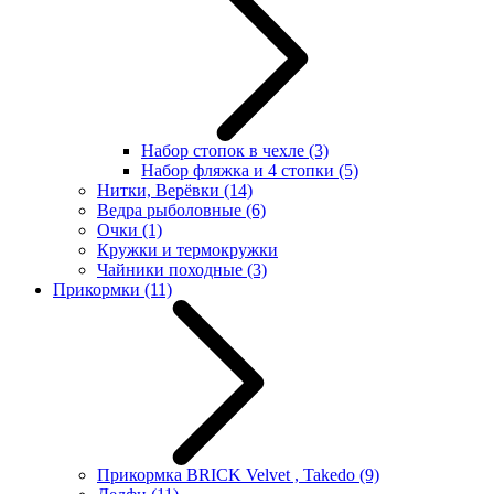
Набор стопок в чехле
(3)
Набор фляжка и 4 стопки
(5)
Нитки, Верёвки
(14)
Ведра рыболовные
(6)
Очки
(1)
Кружки и термокружки
Чайники походные
(3)
Прикормки
(11)
Прикормка BRICK Velvet , Takedo
(9)