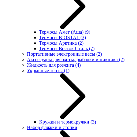
Термосы Амет (Аша)
(9)
Термосы BIOSTAL
(3)
Термосы Арктика
(2)
Термосы Восток Стиль
(7)
Портативные электронные весы
(2)
Аксессуары для охоты, рыбалки и пикника
(2)
Жидкость для розжига
(4)
Укрывные тенты
(1)
Кружки и термокружки
(3)
Набор фляжки и стопки