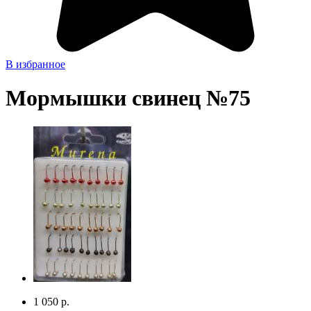
В избранное
Мормышки свинец №75
1 050 р.