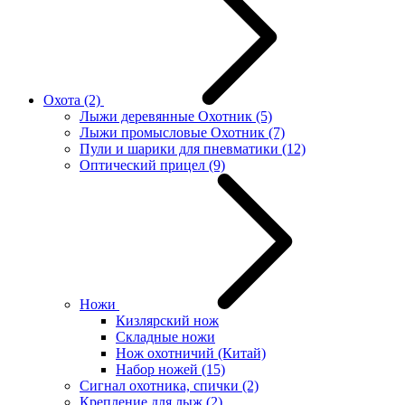
Охота
(2)
Лыжи деревянные Охотник
(5)
Лыжи промысловые Охотник
(7)
Пули и шарики для пневматики
(12)
Оптический прицел
(9)
Ножи
Кизлярский нож
Складные ножи
Нож охотничий (Китай)
Набор ножей
(15)
Сигнал охотника, спички
(2)
Крепление для лыж
(2)