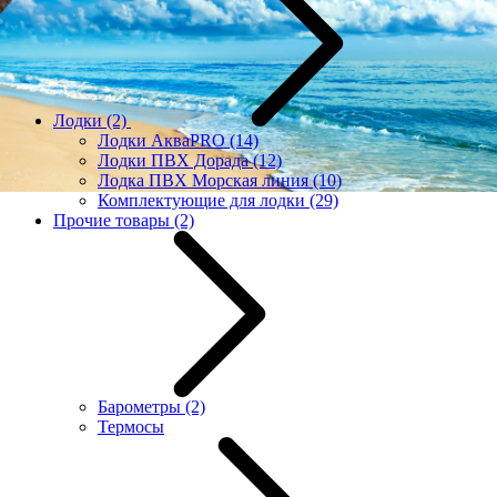
Лодки
(2)
Лодки АкваPRO
(14)
Лодки ПВХ Дорада
(12)
Лодка ПВХ Морская линия
(10)
Комплектующие для лодки
(29)
Прочие товары
(2)
Барометры
(2)
Термосы