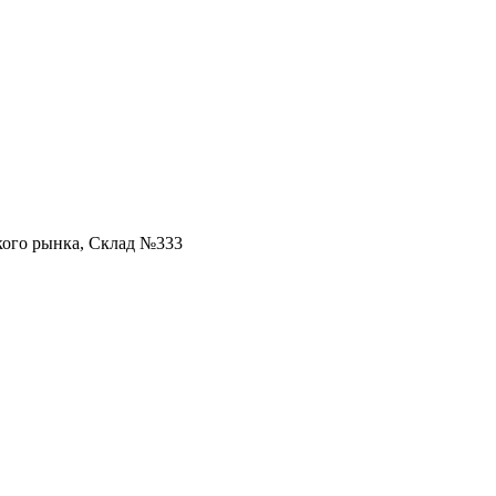
ского рынка, Склад №333