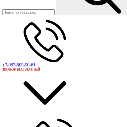
+7-952-509-90-61
ЗВОНОК БЕСПЛАТНЫЙ